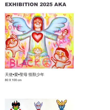
EXHIBITION 2025 AKA
天使•愛•聖母 怪獸少年
80 X 100 cm