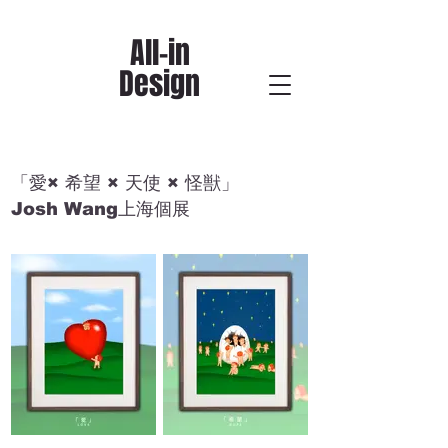
All-in
Design
「愛× 希望 × 天使 × 怪獣」
Josh Wang上海個展