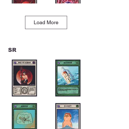
Load More
SR
哈皮咬人
65 X 53 cm