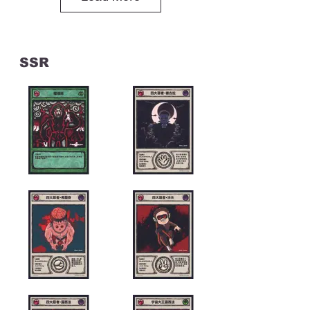
SSR
東京塔怪獸與玩具
50 X 40 cm