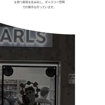
を持つ表現を生み出し、ギャラリー空間
での展示も行っています。