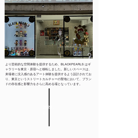
より芸術的な空間体験を提供するため、BLACKPEARLS はギ
ャラリーを東京・原宿へと移転しました。新しいスペースは、
来場者に没入感のあるアート体験を提供するよう設計されてお
り、東京というストリートカルチャーの聖地において、ブラン
ドの存在感と影響力をさらに高める場となっています。
2023.
2