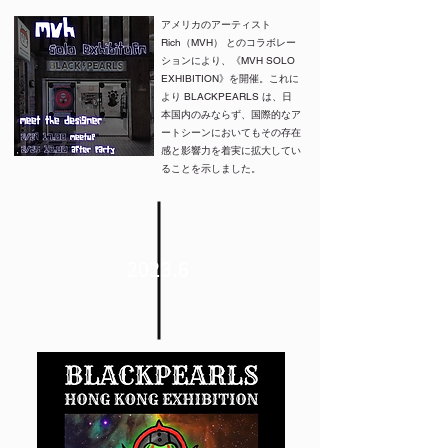
アメリカのアーティスト
Rich（MVH） とのコラボレー
ションにより、《MVH SOLO
EXHIBITION》を開催。これに
より BLACKPEARLS は、日
本国内のみならず、国際的なア
ートシーンにおいてもその存在
感と影響力を着実に拡大してい
ることを示しました。
2023.6