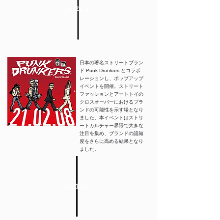
2021.2
日本の著名ストリートブラン
ド Punk Drunkers とコラボ
レーションし、ポップアップ
イベントを開催。ストリート
ファッションとアートトイの
クロスオーバーにおけるブラ
ンドの可能性を示す場となり
ました。本イベントはストリ
ートカルチャー界隈で大きな
注目を集め、ブランドの認知
度をさらに高める結果となり
ました。
2021.12