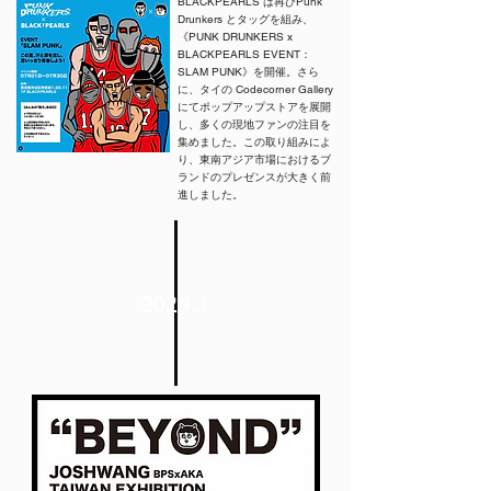
BLACKPEARLS は再びPunk
Drunkers とタッグを組み、
《PUNK DRUNKERS x
BLACKPEARLS EVENT：
SLAM PUNK》を開催。さら
に、タイの Codecorner Gallery
にてポップアップストアを展開
し、多くの現地ファンの注目を
集めました。この取り組みによ
り、東南アジア市場におけるブ
ランドのプレゼンスが大きく前
進しました。
2024.1