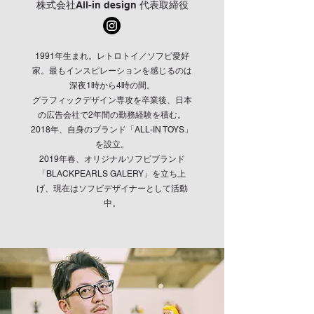
​株式会社All-in design 代表取締役
1991年生まれ。レトロトイ／ソフビ愛好
家。最もインスピレーションを感じるのは
深夜1時から4時の間。
グラフィックデザイン専攻を卒業後、日本
の広告会社で2年間の勤務経験を積む。
2018年、自身のブランド「ALL-IN TOYS」
を設立。
2019年春、オリジナルソフビブランド
「BLACKPEARLS GALERY」を立ち上
げ、現在はソフビデザイナーとして活動
中。