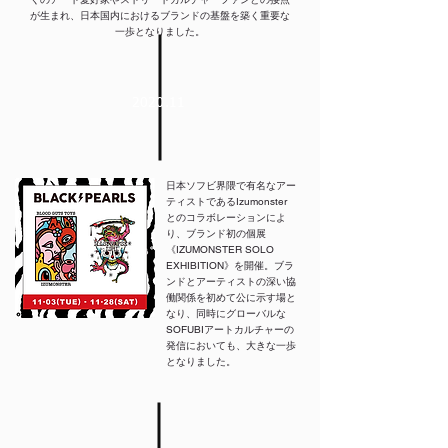
が生まれ、日本国内におけるブランドの基盤を築く重要な
一歩となりました。
2020.11
日本ソフビ界隈で有名なアー
ティストであるIzumonster
とのコラボレーションによ
り、ブランド初の個展
《IZUMONSTER SOLO
EXHIBITION》を開催。ブラ
ンドとアーティストの深い協
働関係を初めて公に示す場と
なり、同時にグローバルな
SOFUBIアートカルチャーの
発信においても、大きな一歩
となりました。